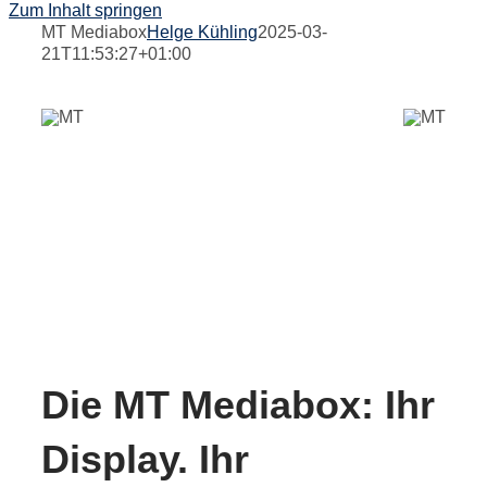
Zum Inhalt springen
MT Mediabox
Helge Kühling
2025-03-
21T11:53:27+01:00
Die MT Mediabox: Ihr
Display. Ihr