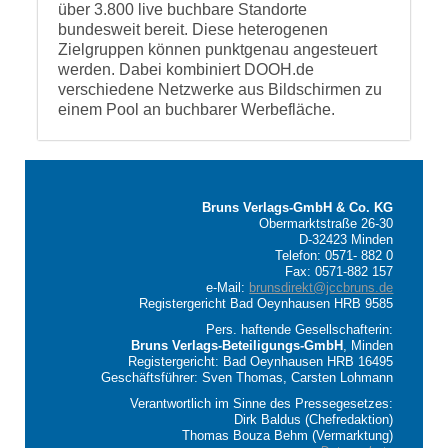
über 3.800 live buchbare Standorte
bundesweit bereit. Diese heterogenen
Zielgruppen können punktgenau angesteuert
werden. Dabei kombiniert DOOH.de
verschiedene Netzwerke aus Bildschirmen zu
einem Pool an buchbarer Werbefläche.
Bruns Verlags-GmbH & Co. KG
Obermarktstraße 26-30
D-32423 Minden
Telefon: 0571- 882 0
Fax: 0571-882 157
e-Mail:
brunsdirekt@jccbruns.de
Registergericht Bad Oeynhausen HRB 9585
Pers. haftende Gesellschafterin:
Bruns Verlags-Beteiligungs-GmbH
, Minden
Registergericht: Bad Oeynhausen HRB 16495
Geschäftsführer: Sven Thomas, Carsten Lohmann
Verantwortlich im Sinne des Pressegesetzes:
Dirk Baldus (Chefredaktion)
Thomas Bouza Behm (Vermarktung)