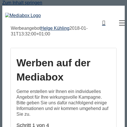
Zum Inhalt springen
Werbeangebot
Helge Kühling
2018-01-
31T13:32:00+01:00
Werben auf der
Mediabox
Gerne erstellen wir Ihnen ein individuelles
Angebot für Ihre wirkungsvolle Kampagne.
Bitte geben Sie uns dafür nachfolgend einige
Informationen und wir kommen umgehend auf
Sie zu.
Schritt 1 von 4